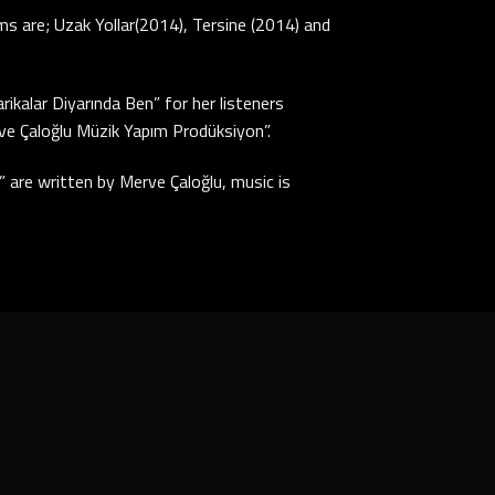
ms are; Uzak Yollar(2014), Tersine (2014) and
ikalar Diyarında Ben” for her listeners
e Çaloğlu Müzik Yapım Prodüksiyon”.
 are written by Merve Çaloğlu, music is