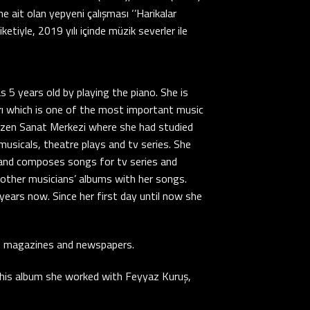
 ait olan yepyeni çalışması ‘’Harikalar
etiyle, 2019 yılı içinde müzik severler ile
 5 years old by playing the piano. She is
ı which is one of the most important music
ezen Sanat Merkezi where she had studied
musicals, theatre plays and tv series. She
 and composes songs for tv series and
 other musicians’ albums with her songs.
years now. Since her first day until now she
me magazines and newspapers.
 this album she worked with Feyyaz Kuruş,