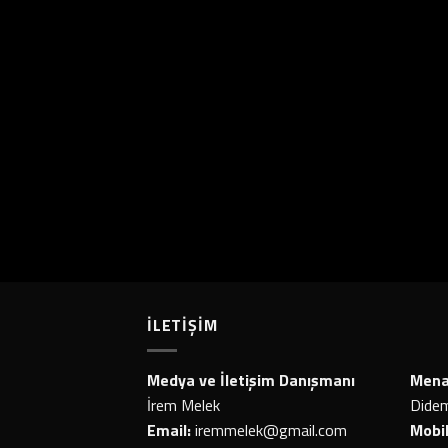
İLETİŞİM
Medya ve İletişim Danışmanı
Menaj
İrem Melek
Dide
Email:
iremmelek@gmail.com
Mobil