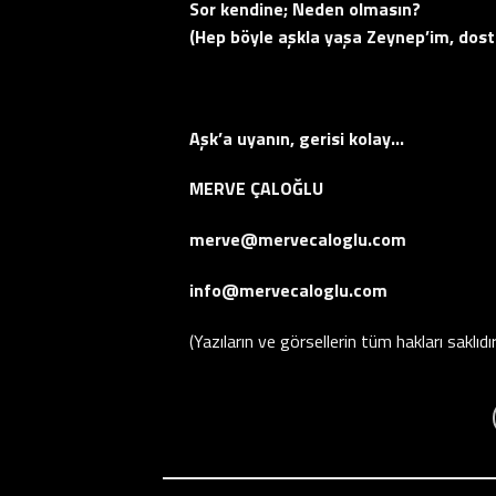
Sor kendine; Neden olmasın?
(Hep böyle aşkla yaşa Zeynep’im, do
Aşk’a uyanın, gerisi kolay…
MERVE ÇALOĞLU
merve@mervecaloglu.com
info@mervecaloglu.com
(Yazıların ve görsellerin tüm hakları saklıdır