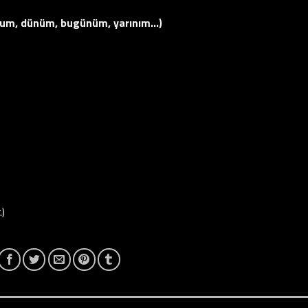
stum, dünüm, bugünüm, yarınım…)
.)