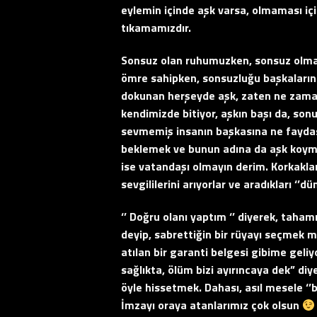
eylemin içinde aşk varsa, olmaması içi
tıkamamızdır.
Sonsuz olan ruhumuzken, sonsuz olması 
ömre sahipken, sonsuzluğu başkaların
dokunan herşeyde aşk, zaten ne zaman,
kendimizde bitiyor, aşkın başı da, son
sevmemiş insanın başkasına ne faydası
beklemek ve bunun adına da aşk koym
ise vatandaşı olmayın derim. Korkakla
sevgililerini arıyorlar ve aradıkları ‘
‘’ Doğru olanı yaptım ‘’ diyerek, taha
deyip, sabrettiğin bir rüyayı seçmek 
atılan bir garanti belgesi gibime geli
sağlıkta, ölüm bizi ayırıncaya dek” 
öyle hissetmek. Dahası, asıl mesele ‘
İmzayı oraya atanlarımız çok olsun