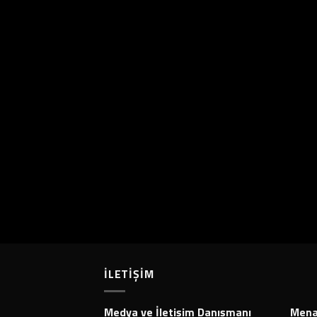
İLETİŞİM
Medya ve İletişim Danışmanı
Menaj