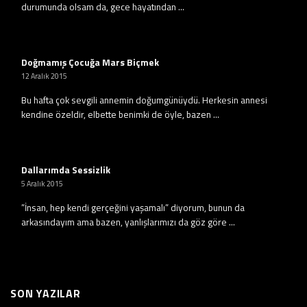
durumunda olsam da, gece hayatından ...
Doğmamış Çocuğa Mars Biçmek
12 Aralık 2015
Bu hafta çok sevgili annemin doğumgünüydü. Herkesin annesi
kendine özeldir, elbette benimki de öyle, bazen ...
Dallarımda Sessizlik
5 Aralık 2015
”İnsan, hep kendi gerçeğini yaşamalı” diyorum, bunun da
arkasındayım ama bazen, yanlışlarımızı da göz göre ...
SON YAZILAR