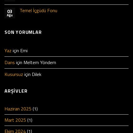
Temel İçgüdü Fonu
03
Ağu
SON YORUMLAR
Yaz
için
Emi
Dans
için
Meltem Yöndem
Kusursuz
için
Dilek
ARŞIVLER
Haziran 2025
(1)
Mart 2025
(1)
Ekim 2024
(1)