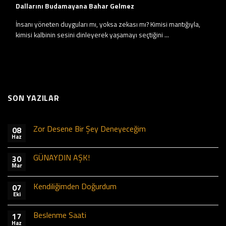
Dallarını Budamayana Bahar Gelmez
İnsanı yöneten duyguları mı, yoksa zekası mı? Kimisi mantığıyla,
kimisi kalbinin sesini dinleyerek yaşamayı seçtiğini ...
SON YAZILAR
Zor Desene Bir Şey Deneyeceğim
08
Haz
GÜNAYDIN AŞK!
30
Mar
Kendiliğimden Doğurdum
07
Eki
Beslenme Saati
17
Haz