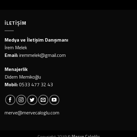
İLETİŞİM
Medya ve İletişim Danışmanı
İrem Melek
Email:
iremmelek@gmail.com
Menajerlik
Didem Memikoğlu
Mobil:
0533 477 32 43
merve@mervecaloglu.com
Copyright 2019 ©
Merve Çaloğlu