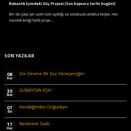
Bakanlık İçimdeki Güç Projesi (Son başvuru tarihi bugün!)
Biri de çıkıp işin aslını tüm açıklığı ve üslubuyla anlatsa keşke. Her
meslek birliği farklı proje ...
SON YAZILAR
Zor Desene Bir Şey Deneyeceğim
08
Haz
GÜNAYDIN AŞK!
30
Mar
Kendiliğimden Doğurdum
07
Eki
Beslenme Saati
17
Haz