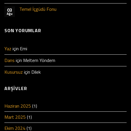
Temel İçgüdü Fonu
03
Ağu
SON YORUMLAR
Yaz
için
Emi
Dans
için
Meltem Yöndem
Kusursuz
için
Dilek
ARŞIVLER
Haziran 2025
(1)
Mart 2025
(1)
Ekim 2024
(1)