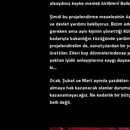
alsaydınız keşke meslek birlikleri! Belk
Şimdi bu projelendirme meselesinin öz
ve devlet yardımı bekliyoruz. Bizim adı
gereken ama aynı kişinin yönettiği Kül
kadarıyla bakanlığın tüzüğünde yardı
projelendirelim de, sanatçılardan bir 
ürettiler. Elleri boş dönmelerindense p
yoktan iyidir anlayışlarına saygı duys
ki…
Ocak, Şubat ve Mart ayında yazdıkları a
almaya hak kazanacak olanlar durumun
kazanamayacağız. Ne kadarlık bir bütçe
belli değil.