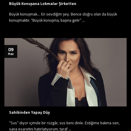
Büyük Konuşana Lokmalar Şirketten
Büyük konuşmak… En sevdiğim şey. Bence doğru olan da büyük
konuşmaktır. “Büyük konuşma, başına gelir” ...
09
Haz
Sahibinden Yapay Düş
“Sus” diyor içimde bir rüzgâr, sus beni dinle. Estiğime bakma sen,
sana esaretini hatırlatıyorum, taraf ...