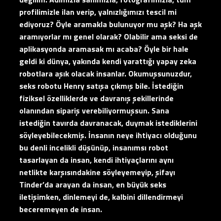
profilimizle ilan verip, yalnızlığımızı tescil mi
ediyoruz? Öyle aramakla bulunuyor mu aşk? Ha aşk
aramıyorlar mı genel olarak? Olabilir ama seksi de
aplikasyonda aramasak mı acaba? Öyle bir hale
geldi ki dünya, yakında kendi yarattığı yapay zeka
robotlara aşık olacak insanlar. Okumuşsunuzdur,
seks robotu Henry satışa çıkmış bile. İstediğin
fiziksel özelliklerde ve davranış şekillerinde
olanından sipariş verebiliyormuşsun. Sana
istediğin tavırda davranacak, duymak istediklerini
söyleyebilecekmiş. İnsanın neye ihtiyacı olduğunu
bu denli incelikli düşünüp, insanımsı robot
tasarlayan da insan, kendi ihtiyaçlarını aynı
netlikte karşısındakine söyleyemeyip, şifayı
Tinder’da arayan da insan, en büyük seks
iletişimken, dinlemeyi de, kalbini dillendirmeyi
beceremeyen de insan.