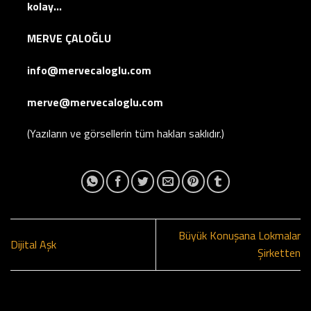
kolay…
MERVE ÇALOĞLU
info@mervecaloglu.com
merve@mervecaloglu.com
(Yazıların ve görsellerin tüm hakları saklıdır.)
Büyük Konuşana Lokmalar
Dijital Aşk
Şirketten