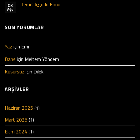
Temel İçgüdü Fonu
03
Ağu
SON YORUMLAR
Yaz
için
Emi
Dans
için
Meltem Yöndem
Kusursuz
için
Dilek
ARŞIVLER
Haziran 2025
(1)
Mart 2025
(1)
Ekim 2024
(1)