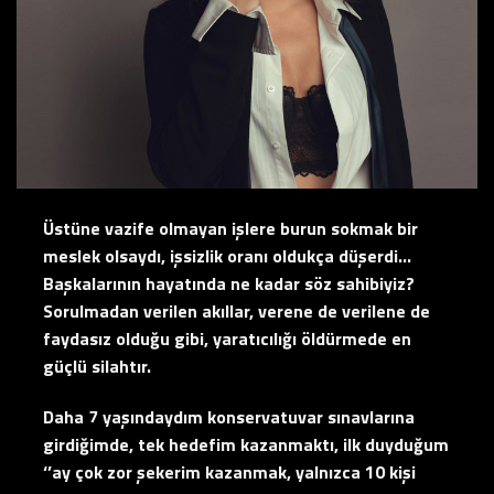
Üstüne vazife olmayan işlere burun sokmak bir
meslek olsaydı, işsizlik oranı oldukça düşerdi…
Başkalarının hayatında ne kadar söz sahibiyiz?
Sorulmadan verilen akıllar, verene de verilene de
faydasız olduğu gibi, yaratıcılığı öldürmede en
güçlü silahtır.
Daha 7 yaşındaydım konservatuvar sınavlarına
girdiğimde, tek hedefim kazanmaktı, ilk duyduğum
‘’ay çok zor şekerim kazanmak, yalnızca 10 kişi