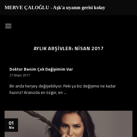
İçeriğe
MERVE ÇALOĞLU - Aşk'a uyanın gerisi kolay...
|
atla
AYLIK ARŞIVLER:
NISAN 2017
Doktor Benim Çok Değişimim Var
21 Nisan 2017
Bir anda herşey değişebiliyor. Peki ya biz değişime ne kadar
hazırız? Aranızda en özgür, en ...
01
Nis