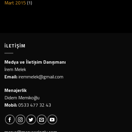
Mart 2015
(1)
İLETİŞİM
Medya ve İletişim Danışmanı
İrem Melek
Email:
iremmelek@gmail.com
Menajerlik
Didem Memikoğlu
Mobil:
0533 477 32 43
merve@mervecaloglu.com