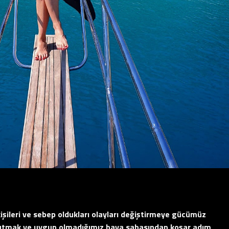
işileri ve sebep oldukları olayları değiştirmeye gücümüz
tutmak ve uygun olmadığımız hava sahasından koşar adım