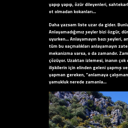
yapıp yapıp, özür dileyenleri, sahtekarl
ot olmadan kokanları…
Daha yazsam liste uzar da gider. Bunl
Anlayamadığımız şeyler bizi özgür, dür
uyurken… Anlayamayın bazı şeyleri, a
tüm bu saçmalıkları anlayamayın zaten, 
mekanizma varsa, o da zamandır. Zam
çözüyor. Uzaktan izlemesi, inanın çok d
ilişkilerin için elinden geleni yapmış 
yapman gereken, ”anlamaya çalışmamak”
yamukluk nerede zamanla…