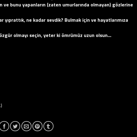
nın ve bunu yapanların (zaten umurlarında olmayan) gözlerine
ar yıprattık, ne kadar sevdik? Bulmak için ve hayatlarımıza
 özgür olmayı seçin, yeter ki ömrümüz uzun olsun…
.)