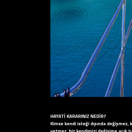
HAYATİ KARARINIZ NEDİR?
Kimse kendi isteği dışında değişmez, k
yetmez, biz kendimizi değişime açık 