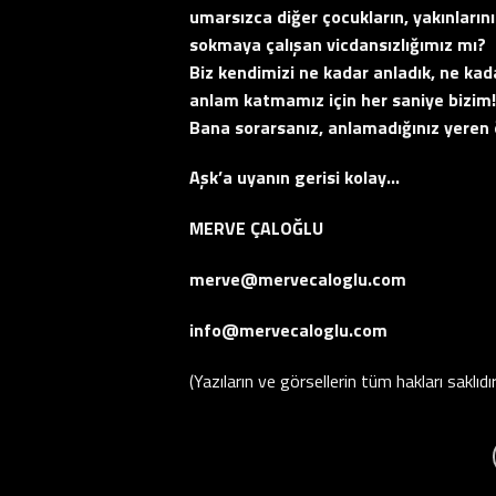
umarsızca diğer çocukların, yakınları
sokmaya çalışan vicdansızlığımız mı?
Biz kendimizi ne kadar anladık, ne kad
anlam katmamız için her saniye bizim!
Bana sorarsanız, anlamadığınız yeren
Aşk’a uyanın gerisi kolay…
MERVE ÇALOĞLU
merve@mervecaloglu.com
info@mervecaloglu.com
(Yazıların ve görsellerin tüm hakları saklıdır