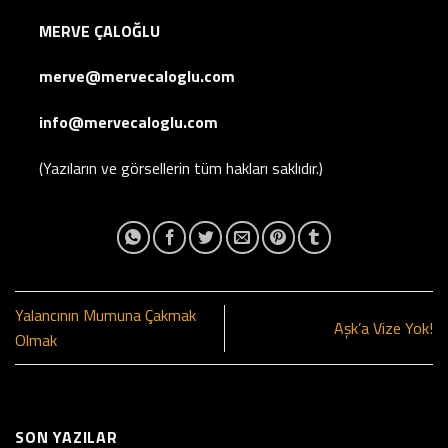
MERVE ÇALOĞLU
merve@mervecaloglu.com
info@mervecaloglu.com
(Yazıların ve görsellerin tüm hakları saklıdır.)
Yalancının Mumuna Çakmak
Aşk’a Vize Yok!
Olmak
SON YAZILAR