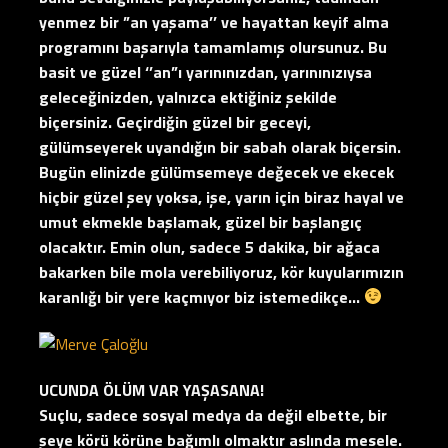
yenmez bir ”an yaşama’’ ve hayattan keyif alma
programını başarıyla tamamlamış olursunuz. Bu
basit ve güzel ‘’an”ı yarınınızdan, yarınınızıysa
geleceğinizden, yalnızca ektiğiniz şekilde
biçersiniz. Geçirdiğin güzel bir geceyi,
gülümseyerek uyandığın bir sabah olarak biçersin.
Bugün elinizde gülümsemeye değecek ve ekecek
hiçbir güzel şey yoksa, işe, yarın için biraz hayal ve
umut ekmekle başlamak, güzel bir başlangıç
olacaktır. Emin olun, sadece 5 dakika, bir ağaca
bakarken bile mola verebiliyoruz, kör kuyularımızın
karanlığı bir yere kaçmıyor biz istemedikçe…
UCUNDA ÖLÜM VAR YAŞASANA!
Suçlu, sadece sosyal medya da değil elbette, bir
şeye körü körüne bağımlı olmaktır aslında mesele.