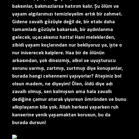
baksınlar, bakmazlarsa hatırım kalır. Şu ölüm ve
yaşam algılarımızı temizleyelim artık bir zahmet.
Gidene zavallı gözüyle değil de, bir etabı daha
tamamladı gözüyle bakarsak, bir aydınlanma
gelecek, uçacaksınız hatta! Hani meleklerden,
zibidi yaşam koçlarından nur bekliyoruz ya, işte o
nur iniverecek kalplere. Haa bir de ölünün
arkasından, yok dinsizmiş, alkol ve uyuşturucu
sorunu varmış, zartmış, zurtmuş diye konuşanlar,
burada hangi cehennemi yaşıyorlar? Ateşiniz bol
olsun madem, ne diyeyim! Ölen, öldü diye adı
zavallı olmuş, sen kalmışsın ama hala zavallı
dediğine çamur atarak yiyorsun ömründen ve bunu
alkışlayanın bile yok. Allah herkesi yaşarken ruh
kanserine yenik yaşamaktan korusun, bu da
burada dursun!