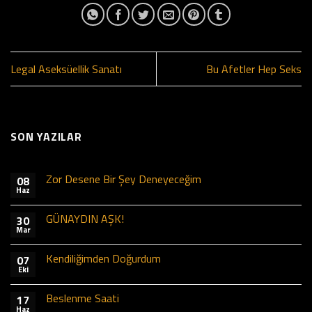
Legal Aseksüellik Sanatı
Bu Afetler Hep Seks
SON YAZILAR
Zor Desene Bir Şey Deneyeceğim
08
Haz
GÜNAYDIN AŞK!
30
Mar
Kendiliğimden Doğurdum
07
Eki
Beslenme Saati
17
Haz