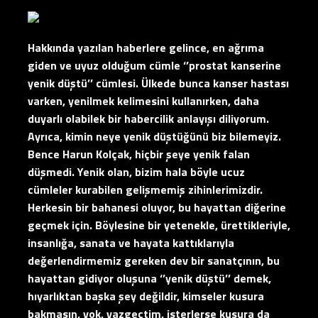
Hakkında yazılan haberlere gelince, en ağrıma
giden ve uyuz olduğum cümle ‘’prostat kanserine
yenik düştü’’ cümlesi. Ülkede bunca kanser hastası
varken, yenilmek kelimesini kullanırken, daha
duyarlı olabilek bir habercilik anlayışı diliyorum.
Ayrıca, kimin neye yenik düştüğünü biz bilemeyiz.
Bence Harun Kolçak, hiçbir şeye yenik falan
düşmedi. Yenik olan, bizim hala böyle ucuz
cümleler kurabilen gelişmemiş zihinlerimizdir.
Herkesin bir bahanesi oluyor, bu hayattan diğerine
geçmek için. Böylesine bir yetenekle, ürettikleriyle,
insanlığa, sanata ve hayata kattıklarıyla
değerlendirmemiz gereken dev bir sanatçının, bu
hayattan gidiyor oluşuna ‘’yenik düştü’’ demek,
hıyarlıktan başka şey değildir, kimseler kusura
bakmasın, yok, vazgeçtim, isterlerse kusura da