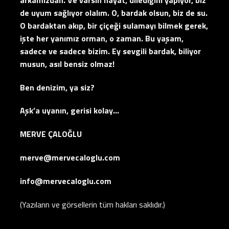
de uyum sağlıyor olalım. O, bardak olsun, biz de su.
O bardaktan akıp, bir çiçeği sulamayı bilmek gerek,
işte her yanımız orman, o zaman. Bu yaşam,
sadece ve sadece bizim. Ey sevgili bardak, biliyor
musun, asıl bensiz olmaz!
Ben denizim, ya siz?
Aşk’a uyanın, gerisi kolay…
MERVE ÇALOĞLU
merve@mervecaloglu.com
info@mervecaloglu.com
(Yazıların ve görsellerin tüm hakları saklıdır.)