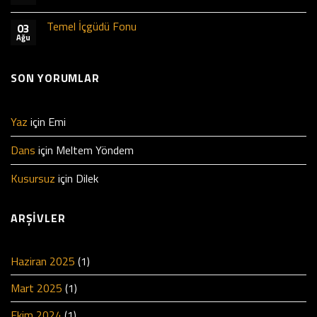
Temel İçgüdü Fonu
03
Ağu
SON YORUMLAR
Yaz
için
Emi
Dans
için
Meltem Yöndem
Kusursuz
için
Dilek
ARŞIVLER
Haziran 2025
(1)
Mart 2025
(1)
Ekim 2024
(1)