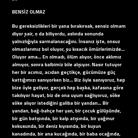
BENSİZ OLMAZ
Bu gereksizlikleri bir yana bırakırsak, sensiz olmam
diyor şair, o da biliyordu, aslında sonunda
yalnızlığıyla sarmalanacağını. İnsanız işte, onsuz
olmazlarımız bol oluyor, şu kısacık ömürlerimizde…
Oluyor ama… En olmadı, ölüm alıyor, önce aklımız
almıyor, sonra kalbimiz bile alışıyor. Nasır tutuyor
her bir acımız, acıdan geçtikçe, gücümüze güç
kattığımızı sanıyorken biz… Biz öyle sanıyoruz, hep
bize öyle geliyor, gerçek hep başka, kafasına göre
takılıyor hayat, biz de ona uyum sağlıyoruz, söke
söke alıyor istediğini galiba bir yandan… Bir
yandan, bağ-bahçe her yan, bir çocuk gülüşünde,
bir gün batışında, bir kalp atışında, bir yağmur
kokusunda, bir deniz kıyısında, bir kuşun
kanadında, bir ana kucağında, bir baba ocağında,