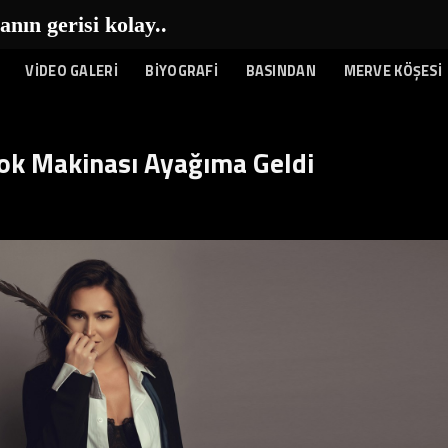
n gerisi kolay...
|
VİDEO GALERİ
BİYOGRAFİ
BASINDAN
MERVE KÖŞESİ
ok Makinası Ayağıma Geldi