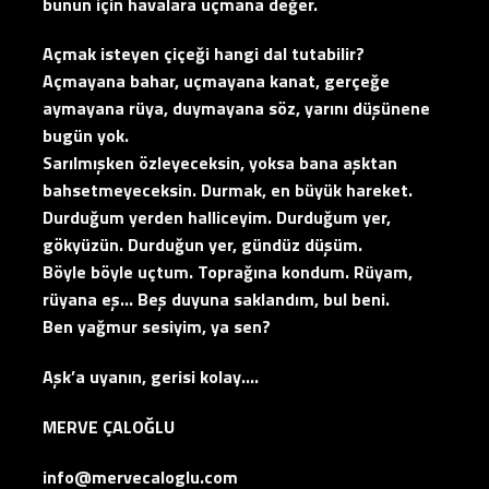
bunun için havalara uçmana değer.
Açmak isteyen çiçeği hangi dal tutabilir?
Açmayana bahar, uçmayana kanat, gerçeğe
aymayana rüya, duymayana söz, yarını düşünene
bugün yok.
Sarılmışken özleyeceksin, yoksa bana aşktan
bahsetmeyeceksin. Durmak, en büyük hareket.
Durduğum yerden halliceyim. Durduğum yer,
gökyüzün. Durduğun yer, gündüz düşüm.
Böyle böyle uçtum. Toprağına kondum. Rüyam,
rüyana eş… Beş duyuna saklandım, bul beni.
Ben yağmur sesiyim, ya sen?
Aşk’a uyanın, gerisi kolay….
MERVE ÇALOĞLU
info@mervecaloglu.com