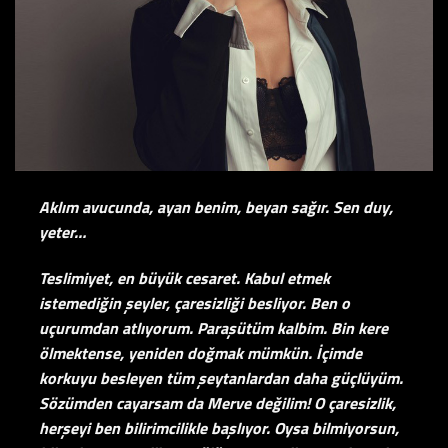
Aklım avucunda, ayan benim, beyan sağır. Sen duy,
yeter…
Teslimiyet, en büyük cesaret. Kabul etmek
istemediğin şeyler, çaresizliği besliyor. Ben o
uçurumdan atlıyorum. Paraşütüm kalbim. Bin kere
ölmektense, yeniden doğmak mümkün. İçimde
korkuyu besleyen tüm şeytanlardan daha güçlüyüm.
Sözümden cayarsam da Merve değilim! O çaresizlik,
herşeyi ben bilirimcilikle başlıyor. Oysa bilmiyorsun,