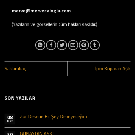
merve@mervecaloglu.com
(Yazıların ve görsellerin tüm hakları saklıdır.)
Saklambaç
İpini Koparan Aşık
SON YAZILAR
Zor Desene Bir Şey Deneyeceğim
08
Haz
GÜNAYDIN AŞK!
30