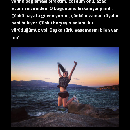
yarına bağlamayı bıraktım, çözdüm onu, azad
ettim zincirinden. O bügünümü kıskanıyor şimdi.
Çünkü hayata güveniyorum, çünkü o zaman rüyalar
beni buluyor. Çünkü herşeyin anlamı bu
yürüdüğümüz yol. Başka türlü yaşamasını bilen var
mı?