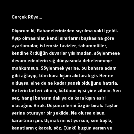
Gerçek Rüya…
Diyorum ki; Bahanelerinizden sıyrılma vakti geldi.
Ayıp olmasınlar, kendi sınırlarını başkasına göre
ayarlamalar, istemsiz tavizler, tahammüller,
kendine ördüğün duvarlar yıkılmadan, söylenmeye
devam edenlerin sığ dünyasında debelenmeye
mahkumsun. Söylenmek yerine, bu bahara adam
gibi ağlayıp, tüm kara kışını akıtarak gir. Her ne
olduysa, yine de ne kadar şanslı olduğunu hatırla.
Beterin beteri zihnin, kötünün iyisi yine zihnin. Sen
seç, hangi baharın dalı ya da kara kışın esiri
olacağını. Bırak. Düşüncelerini özgür bırak. Taşlar
yerine oturuyor bir şekilde. Ne olursa olsun,
karartma içini. Uçmak mı istiyorsun, sen başla,
kanatların çıkacak, söz. Çünkü bugün varsın ve