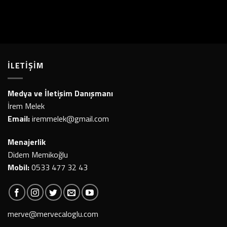
İLETİŞİM
Medya ve İletişim Danışmanı
İrem Melek
Email:
iremmelek@gmail.com
Menajerlik
Didem Memikoğlu
Mobil:
0533 477 32 43
merve@mervecaloglu.com