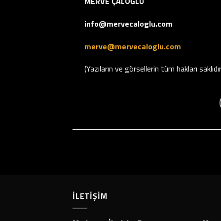
MERVE ÇALOĞLU
info@mervecaloglu.com
merve@mervecaloglu.com
(Yazıların ve görsellerin tüm hakları saklıdır
İLETİŞİM