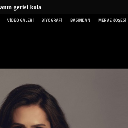
n gerisi kolay...
|
VİDEO GALERİ
BİYOGRAFİ
BASINDAN
MERVE KÖŞESİ