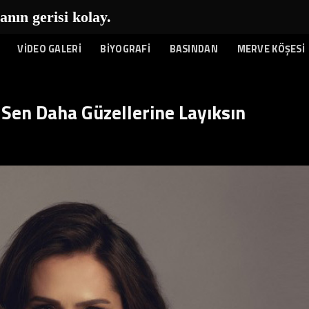
n gerisi kolay...
|
VİDEO GALERİ
BİYOGRAFİ
BASINDAN
MERVE KÖŞESİ
 Sen Daha Güzellerine Layıksın