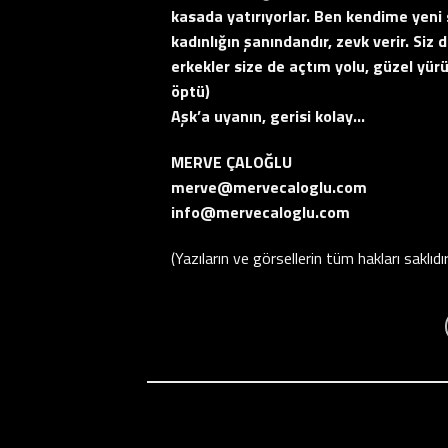
kasada yatırıyorlar. Ben kendime yeni 
kadınlığın şanındandır, zevk verir. Siz
erkekler size de açtım yolu, güzel yürü
öptü)
Aşk’a uyanın, gerisi kolay…
MERVE ÇALOĞLU
merve@mervecaloglu.com
info@mervecaloglu.com
(Yazıların ve görsellerin tüm hakları saklıdır