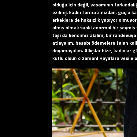
olduğu için değil, yaşamının farkındalı
ezilmiş kadın formatımızdan, güçlü k
erkeklere de haksızlık yapıyor olmuy
almış olmak sanki anormal bir şeymiş 
taşı da kendimiz alalım, bir randevuy
atlayalım, hesabı ödemelere falan kal
doyamayalım. Alkışlar bize, kadınlar 
kutlu olsun o zaman! Hayırlara vesile 