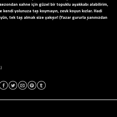
sezondan sahne için güzel bir topuklu ayakkabı alabilirim,
 de kendi yolunuza taş koymayın, zevk koyun kızlar. Hadi
yün, tek taş almak size yakışır! (Yazar gururla şanınızdan
.)