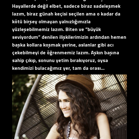
Hayallerde değil elbet, sadece biraz sadeleşmek
lazım, biraz günah keçisi seçilen ama o kadar da
kötü birşey olmayan yalnızlığımızla
yüzleşebilmemiz lazım. Biten ve ”büyük
seviyordum” denilen ilişkilerimizin ardından hemen
başka kollara koşmak yerine, aslanlar gibi acı
çekebilmeyi de öğrenmemiz lazım. Aşkın başına
sahip çıkıp, sonunu yetim bırakıyoruz, oysa
kendimizi bulacağımız yer, tam da orası…