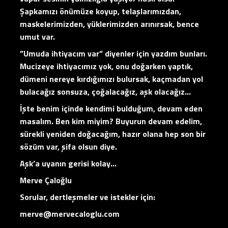
Şapkamızı önümüze koyup, telaşlarımızdan,
maskelerimizden, yüklerimizden arınırsak, bence
umut var.
”Umuda ihtiyacım var” diyenler için yazdım bunları.
Mucizeye ihtiyacımız yok, onu doğarken yaptık,
dümeni nereye kırdığımızı bulursak, kaçmadan yol
bulacağız sonsuza, çoğalacağız, aşk olacağız…
İşte benim içinde kendimi bulduğum, devam eden
masalım. Ben kim miyim? Buyurun devam edelim,
sürekli yeniden doğacağım, hazır olana hep son bir
sözüm var, şifa olsun diye.
Aşk’a uyanın gerisi kolay…
Merve Çaloğlu
Sorular, dertleşmeler ve istekler için:
merve@mervecaloglu.com