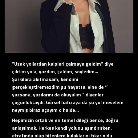
”Uzak yollardan kalpleri çalmaya geldim” diye
çıktım yola, yazdım, çaldım, söyledim…
Şarkılara akıtmasam, kendimi
gerçekleştiremezdim şu hayatta, yine de ‘’
yazsana, yazılarını da okuyalım ” diyenler
çoğunluktaydı. Görsel hafızaya da şu yol meselem
neymiş biraz açayım o halde…
Hepimizin ortak ve en temel dileği bence, doğru
anlaşılmak. Herkes kendi yolunu aşındırırken,
etrafında olup bitenlere kulaklarını tıkar oldu