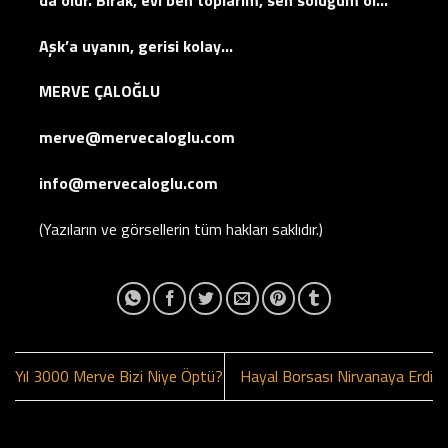
Aşk’a uyanın, gerisi kolay…
MERVE ÇALOĞLU
merve@mervecaloglu.com
info@mervecaloglu.com
(Yazıların ve görsellerin tüm hakları saklıdır.)
Yıl 3000 Merve Bizi Niye Öptü?
Hayal Borsası Nirvanaya Erdi