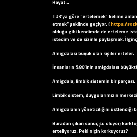
Hayat…
TDK’ya göre “ertelemek” kelime anlamı
etmek” şeklinde geçiyor. (
https://sozl
olduğu gibi kendimde de erteleme ist
istedim ve de sizinle paylaşmak. İlginç 
Amigdalası büyük olan kişiler erteler.
İnsanların %80’inin amigdalası büyüktü
Amigdala, limbik sistemin bir parçası.
Limbik sistem, duygularımızın merkezi
Amigdalanın yöneticiliğini üstlendiği 
Buradan çıkan sonuç şu oluyor; korktu
erteliyoruz. Peki niçin korkuyoruz?