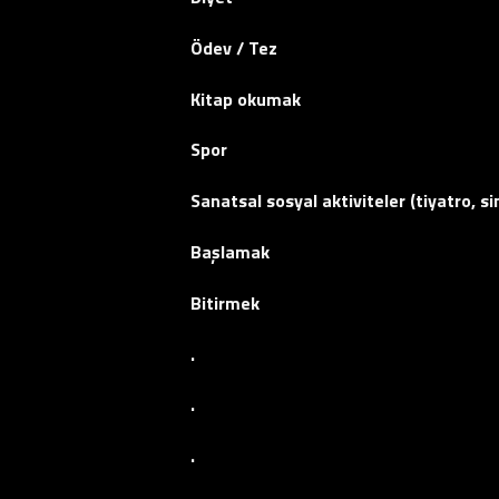
Ödev / Tez
Kitap okumak
Spor
Sanatsal sosyal aktiviteler (tiyatro, 
Başlamak
Bitirmek
.
.
.