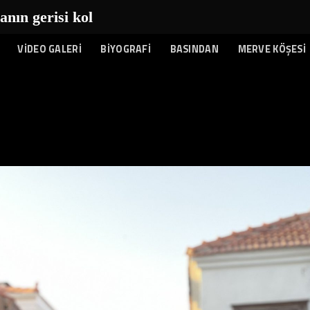
n gerisi kolay...
|
VİDEO GALERİ
BİYOGRAFİ
BASINDAN
MERVE KÖŞESİ