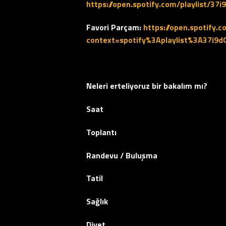
https://open.spotify.com/playlist/
Favori Parçam:
https://open.spotify
context=spotify%3Aplaylist%3A37i
Neleri erteliyoruz bir bakalım mı?
Saat
Toplantı
Randevu / Buluşma
Tatil
Sağlık
Diyet