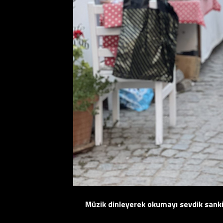
Müzik dinleyerek okumayı sevdik sank