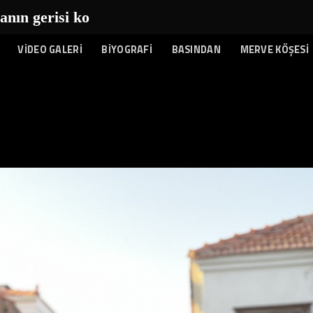
n gerisi kolay...
|
VİDEO GALERİ
BİYOGRAFİ
BASINDAN
MERVE KÖŞESİ